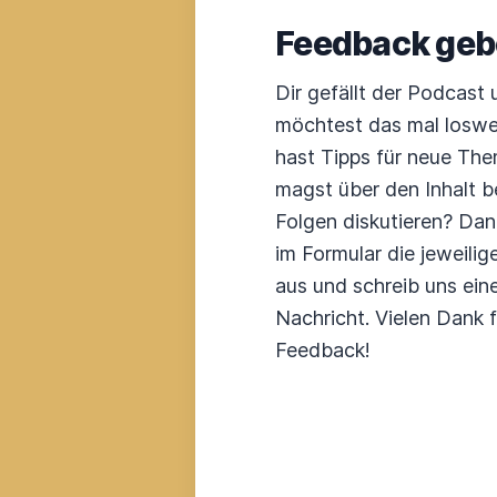
Feedback ge
Dir gefällt der Podcast
möchtest das mal losw
hast Tipps für neue Th
magst über den Inhalt 
Folgen diskutieren? Da
im Formular die jeweilig
aus und schreib uns ein
Nachricht. Vielen Dank 
Feedback!