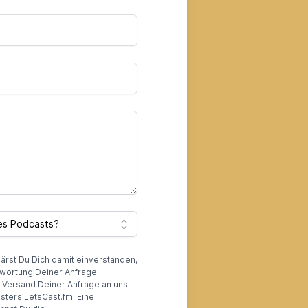
lärst Du Dich damit einverstanden,
wortung Deiner Anfrage
r Versand Deiner Anfrage an uns
sters LetsCast.fm. Eine