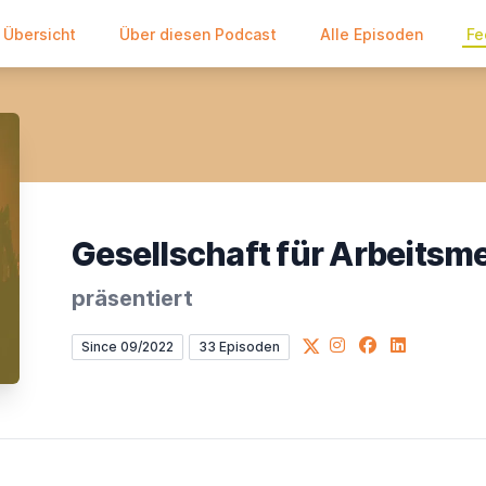
Übersicht
Über diesen Podcast
Alle Episoden
Fe
Gesellschaft für Arbeitsme
präsentiert
X
Instagram
Facebook
LinkedIn
Since 09/2022
33 Episoden